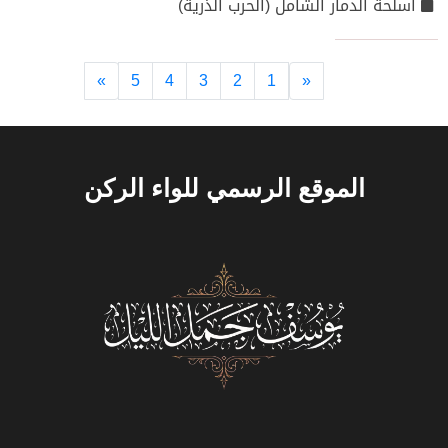
أسلحة الدمار الشامل (الحرب الذرية)
Next
Previous
»
5
4
3
2
1
«
الموقع الرسمي للواء الركن